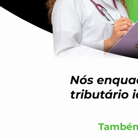
Nós enqua
tributário
Também 