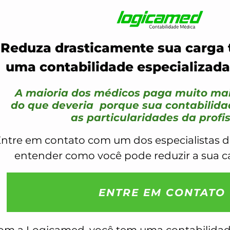
Reduza drasticamente sua carga 
uma contabilidade especializa
A maioria dos médicos paga muito ma
do que deveria porque sua contabilid
as particularidades da profi
ntre em contato com um dos especialistas 
entender como você pode reduzir a sua car
ENTRE EM CONTATO