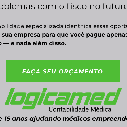
problemas com o fisco no futur
ilidade especializada identifica essas opor
a sua empresa para que você pague apena
o — e nada além disso.
FAÇA SEU ORÇAMENTO
e 15 anos ajudando médicos empreend