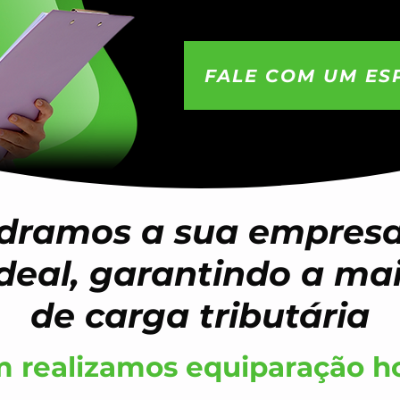
FALE COM UM ES
dramos a sua empresa
 ideal, garantindo a ma
de carga tributária
realizamos equiparação ho