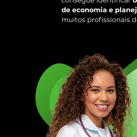
consegue identificar
o
de economia e plane
muitos profissionais 