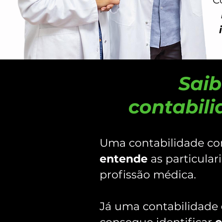
C
Saib
contabil
Uma contabilidade 
entende
as particular
profissão médica.
Já uma contabilidade