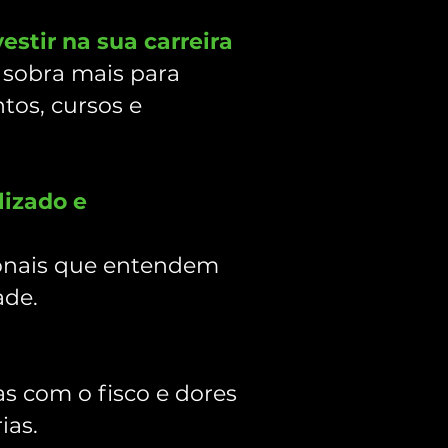
estir na sua carreira
sobra mais para
tos, cursos e
izado e
ionais que entendem
dade.
s com o fisco e dores
ias.