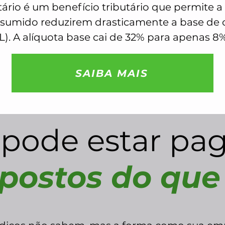
ário é um benefício tributário que permite a
sumido reduzirem drasticamente a base de 
L). A alíquota base cai de 32% para apenas 8%
SAIBA MAIS
 pode estar pa
postos do que